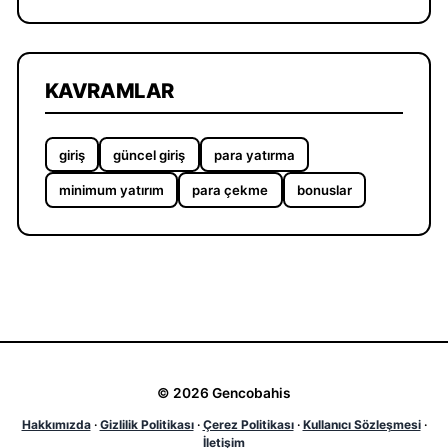
KAVRAMLAR
giriş
güncel giriş
para yatırma
minimum yatırım
para çekme
bonuslar
© 2026 Gencobahis
Hakkımızda
·
Gizlilik Politikası
·
Çerez Politikası
·
Kullanıcı Sözleşmesi
·
İletişim