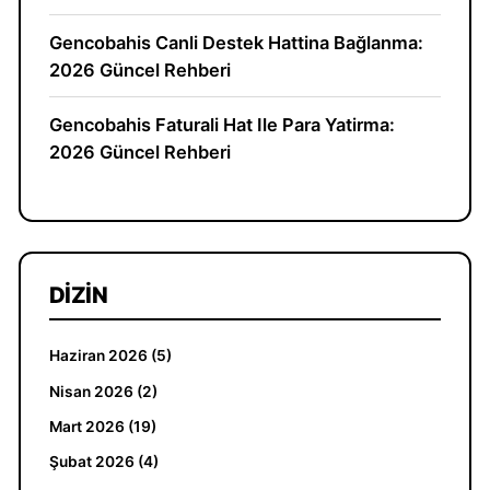
Gencobahis Canli Destek Hattina Bağlanma:
2026 Güncel Rehberi
Gencobahis Faturali Hat Ile Para Yatirma:
2026 Güncel Rehberi
DIZIN
Haziran 2026 (5)
Nisan 2026 (2)
Mart 2026 (19)
Şubat 2026 (4)