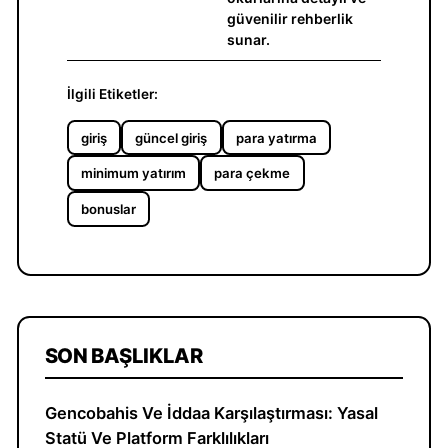
güvenilir rehberlik
sunar.
İlgili Etiketler:
giriş
güncel giriş
para yatırma
minimum yatırım
para çekme
bonuslar
SON BAŞLIKLAR
Gencobahis Ve İddaa Karşılaştırması: Yasal
Statü Ve Platform Farklılıkları