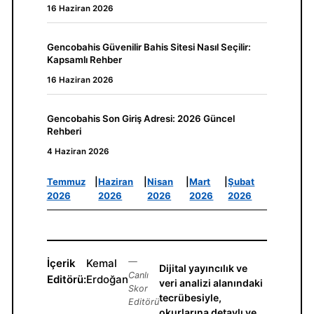
16 Haziran 2026
Gencobahis Güvenilir Bahis Sitesi Nasıl Seçilir:
Kapsamlı Rehber
16 Haziran 2026
Gencobahis Son Giriş Adresi: 2026 Güncel
Rehberi
4 Haziran 2026
Temmuz
|
Haziran
|
Nisan
|
Mart
|
Şubat
2026
2026
2026
2026
2026
İçerik
Kemal
—
Dijital yayıncılık ve
Canlı
Editörü:
Erdoğan
veri analizi alanındaki
Skor
tecrübesiyle,
Editörü
okurlarına detaylı ve