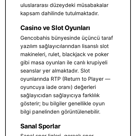
uluslararası düzeydeki müsabakalar
kapsam dahilinde tutulmaktadır.
Casino ve Slot Oyunları
Gencobahis bünyesinde üçüncü taraf
yazılım sağlayıcılarından lisanslı slot
makineleri, rulet, blackjack ve poker
gibi masa oyunları ile canlı krupiyeli
seanslar yer almaktadır. Slot
oyunlarında RTP (Return to Player —
oyuncuya iade oranı) değerleri
sağlayıcıdan sağlayıcıya farklılık
gösterir; bu bilgiler genellikle oyun
bilgi panelinden görüntülenebilir.
Sanal Sporlar
Sanal spor ligleri, gerçek spor