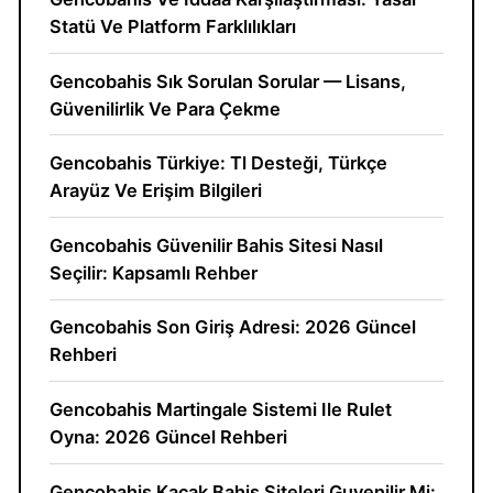
Statü Ve Platform Farklılıkları
Gencobahis Sık Sorulan Sorular — Lisans,
Güvenilirlik Ve Para Çekme
Gencobahis Türkiye: Tl Desteği, Türkçe
Arayüz Ve Erişim Bilgileri
Gencobahis Güvenilir Bahis Sitesi Nasıl
Seçilir: Kapsamlı Rehber
Gencobahis Son Giriş Adresi: 2026 Güncel
Rehberi
Gencobahis Martingale Sistemi Ile Rulet
Oyna: 2026 Güncel Rehberi
Gencobahis Kacak Bahis Siteleri Guvenilir Mi: