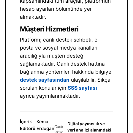
kapsamındaki tüm araçlar, platformun
hesap ayarları bölümünde yer
almaktadır.
Müşteri Hizmetleri
Platform; canlı destek sohbeti, e-
posta ve sosyal medya kanalları
aracılığıyla müşteri desteği
sağlamaktadır. Canlı destek hattına
bağlanma yöntemleri hakkında bilgiye
destek sayfasından
ulaşılabilir. Sıkça
sorulan konular için
SSS sayfası
ayrıca yayımlanmaktadır.
İçerik
Kemal
—
Dijital yayıncılık ve
Canlı
Editörü:
Erdoğan
veri analizi alanındaki
Skor