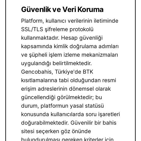
Güvenlik ve Veri Koruma
Platform, kullanıcı verilerinin iletiminde
SSL/TLS şifreleme protokolü
kullanmaktadır. Hesap güvenliği
kapsamında kimlik doğrulama adımları
ve şüpheli işlem izleme mekanizmaları
uygulandığı belirtilmektedir.
Gencobahis, Türkiye'de BTK
kısıtlamalarına tabi olduğundan resmi
erişim adreslerinin dönemsel olarak
güncellendiği görülmektedir; bu
durum, platformun yasal statüsü
konusunda kullanıcılarda soru işaretleri
doğurabilmektedir. Güvenilir bir bahis
sitesi seçerken göz önünde
bulundurulması gereken kriterler için