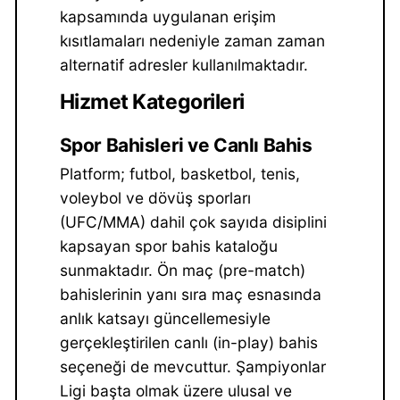
kapsamında uygulanan erişim
kısıtlamaları nedeniyle zaman zaman
alternatif adresler kullanılmaktadır.
Hizmet Kategorileri
Spor Bahisleri ve Canlı Bahis
Platform; futbol, basketbol, tenis,
voleybol ve dövüş sporları
(UFC/MMA) dahil çok sayıda disiplini
kapsayan spor bahis kataloğu
sunmaktadır. Ön maç (pre-match)
bahislerinin yanı sıra maç esnasında
anlık katsayı güncellemesiyle
gerçekleştirilen canlı (in-play) bahis
seçeneği de mevcuttur. Şampiyonlar
Ligi başta olmak üzere ulusal ve