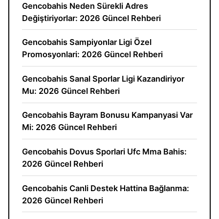
Gencobahis Neden Sürekli Adres
Değiştiriyorlar: 2026 Güncel Rehberi
Gencobahis Sampiyonlar Ligi Özel
Promosyonlari: 2026 Güncel Rehberi
Gencobahis Sanal Sporlar Ligi Kazandiriyor
Mu: 2026 Güncel Rehberi
Gencobahis Bayram Bonusu Kampanyasi Var
Mi: 2026 Güncel Rehberi
Gencobahis Dovus Sporlari Ufc Mma Bahis:
2026 Güncel Rehberi
Gencobahis Canli Destek Hattina Bağlanma:
2026 Güncel Rehberi