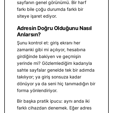
sayfanın genel görünümü. Bir harf
farkı bile çoğu durumda farklı bir
siteye işaret ediyor.
Adresin Doğru Olduğunu Nasıl
Anlarsın?
Şunu kontrol et: giriş ekranı her
zamanki gibi mi açılıyor, hesabına
girdiğinde bakiyen ve geçmişin
yerinde mi? Gözlemlediğim kadarıyla
sahte sayfalar genelde tek bir adımda
takılıyor; ya giriş sonsuza kadar
dönüyor ya da seni hiç tanımadığın bir
forma yönlendiriyor.
Bir başka pratik ipucu: aynı anda iki
farklı cihazdan denemek. Eğer adres