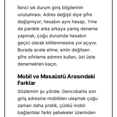
İkinci sık durum giriş bilgilerinin
unutulması. Adres değişti diye şifre
değişmiyor; hesabın aynı hesap. Yine
de panikle arka arkaya yanlış deneme
yapmak, çoğu durumda hesabın
geçici olarak kilitlenmesine yol açıyor.
Burada acele etme; emin değilsen
şifre sıfırlama adımını kullan, üst üste
denemekten kaçın.
Mobil ve Masaüstü Arasındaki
Farklar
Gözlemim şu yönde: Gencobahis son
giriş adresine mobilden ulaşmak çoğu
zaman daha pratik, çünkü mobil
bağlantılar farklı şebekeler üzerinden