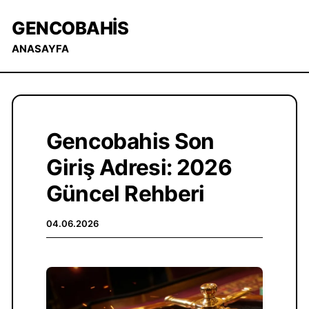
GENCOBAHIS
ANASAYFA
Gencobahis Son
Giriş Adresi: 2026
Güncel Rehberi
04.06.2026