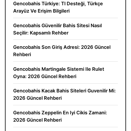
Gencobahis Türkiye: Tl Desteği, Türkçe
Arayüz Ve Erişim Bilgileri
Gencobahis Güvenilir Bahis Sitesi Nasıl
Seçilir: Kapsamlı Rehber
Gencobahis Son Giriş Adresi: 2026 Güncel
Rehberi
Gencobahis Martingale Sistemi Ile Rulet
Oyna: 2026 Güncel Rehberi
Gencobahis Kacak Bahis Siteleri Guvenilir Mi:
2026 Güncel Rehberi
Gencobahis Zeppelin En Iyi Cikis Zamani:
2026 Güncel Rehberi