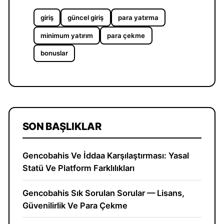
giriş
güncel giriş
para yatırma
minimum yatırım
para çekme
bonuslar
SON BAŞLIKLAR
Gencobahis Ve İddaa Karşılaştırması: Yasal
Statü Ve Platform Farklılıkları
Gencobahis Sık Sorulan Sorular — Lisans,
Güvenilirlik Ve Para Çekme